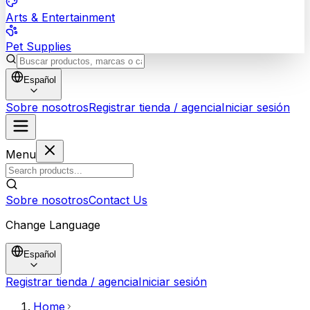
Arts & Entertainment
Pet Supplies
Español
Sobre nosotros
Registrar tienda / agencia
Iniciar sesión
Menu
Sobre nosotros
Contact Us
Change Language
Español
Registrar tienda / agencia
Iniciar sesión
Home