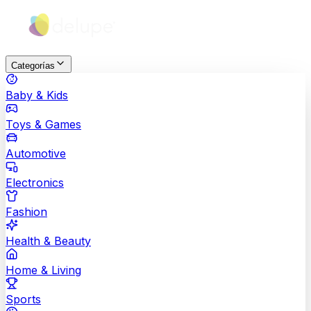
Categorías
Baby & Kids
Toys & Games
Automotive
Electronics
Fashion
Health & Beauty
Home & Living
Sports