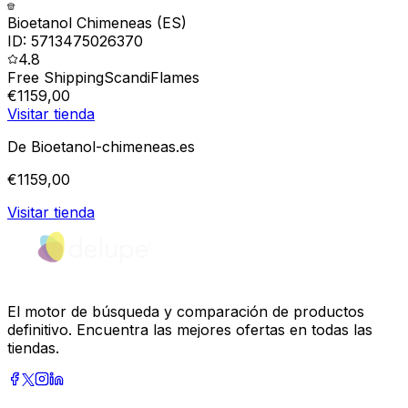
Bioetanol Chimeneas (ES)
ID:
5713475026370
4.8
Free Shipping
ScandiFlames
€
1159,00
Visitar tienda
De
Bioetanol-chimeneas.es
€
1159,00
Visitar tienda
El motor de búsqueda y comparación de productos
definitivo. Encuentra las mejores ofertas en todas las
tiendas.