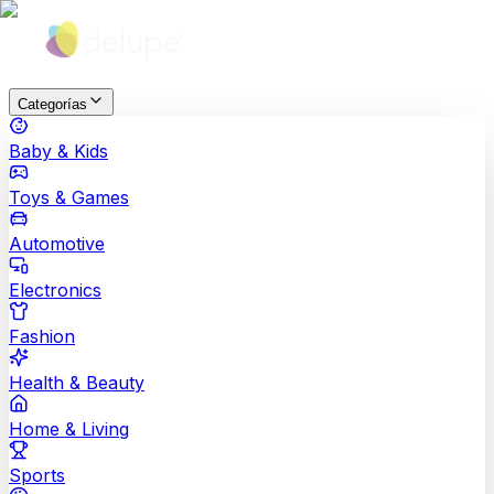
Categorías
Baby & Kids
Toys & Games
Automotive
Electronics
Fashion
Health & Beauty
Home & Living
Sports