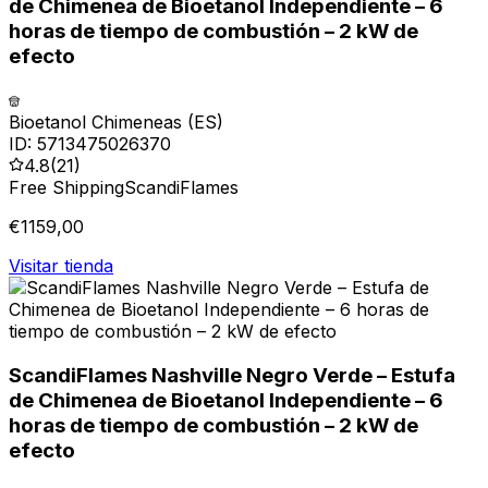
de Chimenea de Bioetanol Independiente – 6
horas de tiempo de combustión – 2 kW de
efecto
Bioetanol Chimeneas (ES)
ID:
5713475026370
4.8
(
21
)
Free Shipping
ScandiFlames
€
1159,00
Visitar tienda
ScandiFlames Nashville Negro Verde – Estufa
de Chimenea de Bioetanol Independiente – 6
horas de tiempo de combustión – 2 kW de
efecto