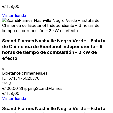
€
1159,00
Visitar tienda
ScandiFlames Nashville Negro Verde – Estufa
de Chimenea de Bioetanol Independiente – 6
horas de tiempo de combustión – 2 kW de
efecto
Bioetanol-chimeneas.es
ID:
5713475026370
4.0
€100,00 Shipping
ScandiFlames
€
1159,00
Visitar tienda
ScandiFlames Nashville Negro Verde – Estufa