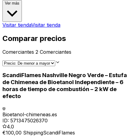
Ver más
Visitar tienda
Visitar tienda
Comparar precios
Comerciantes
2
Comerciantes
ScandiFlames Nashville Negro Verde – Estufa
de Chimenea de Bioetanol Independiente – 6
horas de tiempo de combustión – 2 kW de
efecto
Bioetanol-chimeneas.es
ID:
5713475026370
4.0
€100,00 Shipping
ScandiFlames