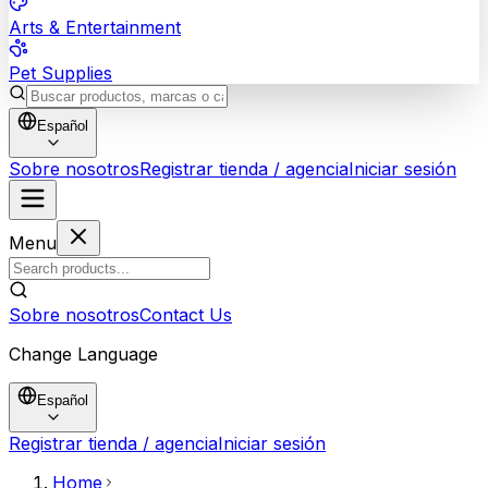
Arts & Entertainment
Pet Supplies
Español
Sobre nosotros
Registrar tienda / agencia
Iniciar sesión
Menu
Sobre nosotros
Contact Us
Change Language
Español
Registrar tienda / agencia
Iniciar sesión
Home