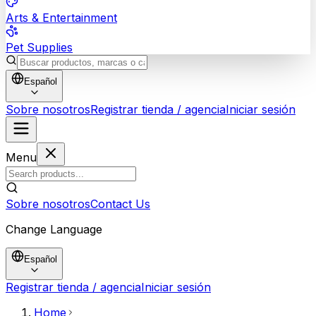
Arts & Entertainment
Pet Supplies
Español
Sobre nosotros
Registrar tienda / agencia
Iniciar sesión
Menu
Sobre nosotros
Contact Us
Change Language
Español
Registrar tienda / agencia
Iniciar sesión
Home