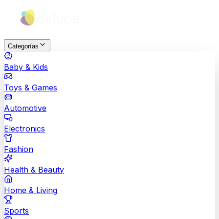
Categorías
Baby & Kids
Toys & Games
Automotive
Electronics
Fashion
Health & Beauty
Home & Living
Sports