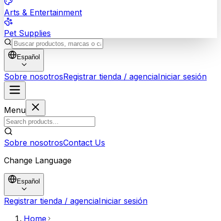
Arts & Entertainment
Pet Supplies
Español
Sobre nosotros
Registrar tienda / agencia
Iniciar sesión
Menu
Sobre nosotros
Contact Us
Change Language
Español
Registrar tienda / agencia
Iniciar sesión
Home