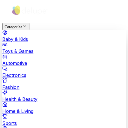
Categorías
Baby & Kids
Toys & Games
Automotive
Electronics
Fashion
Health & Beauty
Home & Living
Sports