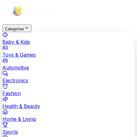
Categorías
Baby & Kids
Toys & Games
Automotive
Electronics
Fashion
Health & Beauty
Home & Living
Sports