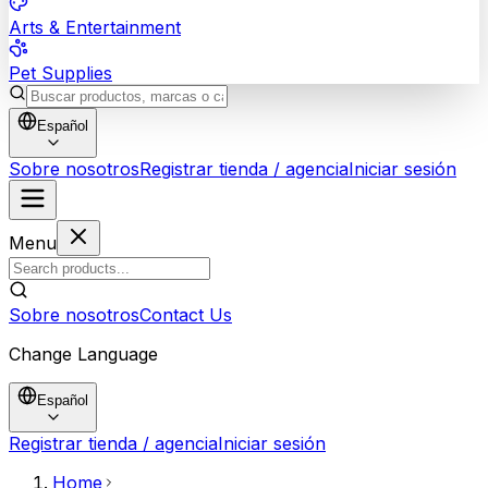
Arts & Entertainment
Pet Supplies
Español
Sobre nosotros
Registrar tienda / agencia
Iniciar sesión
Menu
Sobre nosotros
Contact Us
Change Language
Español
Registrar tienda / agencia
Iniciar sesión
Home