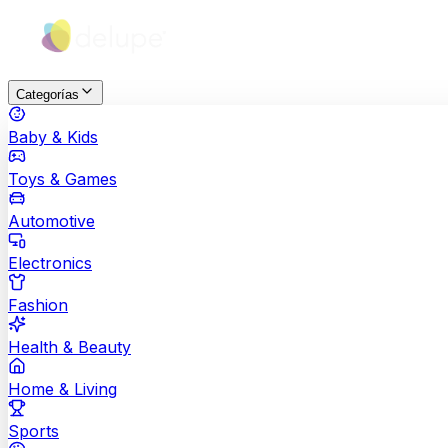
Categorías
Baby & Kids
Toys & Games
Automotive
Electronics
Fashion
Health & Beauty
Home & Living
Sports