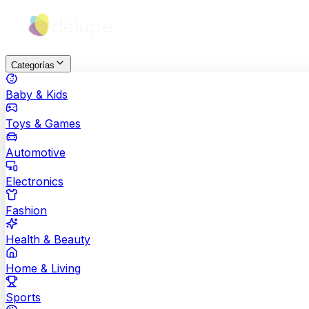
Categorías
Baby & Kids
Toys & Games
Automotive
Electronics
Fashion
Health & Beauty
Home & Living
Sports