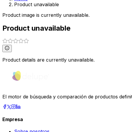
Product unavailable
Product image is currently unavailable.
Product unavailable
Product details are currently unavailable.
El motor de búsqueda y comparación de productos definiti
Empresa
Sobre nosotros