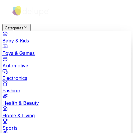
Categorías
Baby & Kids
Toys & Games
Automotive
Electronics
Fashion
Health & Beauty
Home & Living
Sports