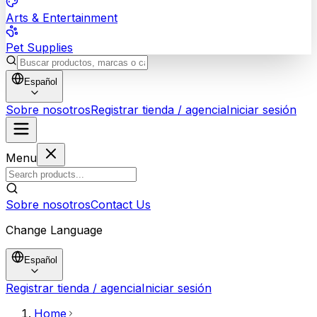
Arts & Entertainment
Pet Supplies
Español
Sobre nosotros
Registrar tienda / agencia
Iniciar sesión
Menu
Sobre nosotros
Contact Us
Change Language
Español
Registrar tienda / agencia
Iniciar sesión
Home