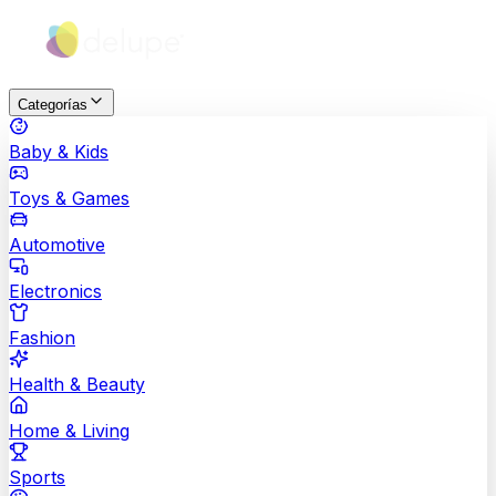
Categorías
Baby & Kids
Toys & Games
Automotive
Electronics
Fashion
Health & Beauty
Home & Living
Sports