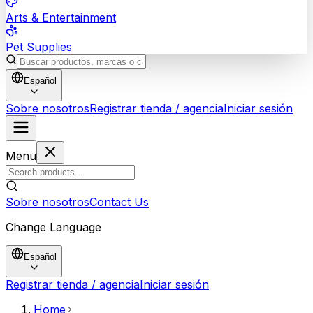
Arts & Entertainment
Pet Supplies
Español
Sobre nosotros
Registrar tienda / agencia
Iniciar sesión
Menu
Sobre nosotros
Contact Us
Change Language
Español
Registrar tienda / agencia
Iniciar sesión
Home