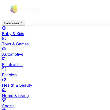
Categorías
Baby & Kids
Toys & Games
Automotive
Electronics
Fashion
Health & Beauty
Home & Living
Sports