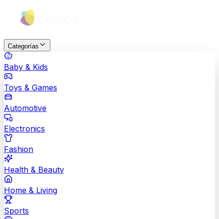
Categorías
Baby & Kids
Toys & Games
Automotive
Electronics
Fashion
Health & Beauty
Home & Living
Sports