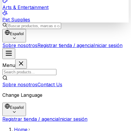
Arts & Entertainment
Pet Supplies
Español
Sobre nosotros
Registrar tienda / agencia
Iniciar sesión
Menu
Sobre nosotros
Contact Us
Change Language
Español
Registrar tienda / agencia
Iniciar sesión
Home