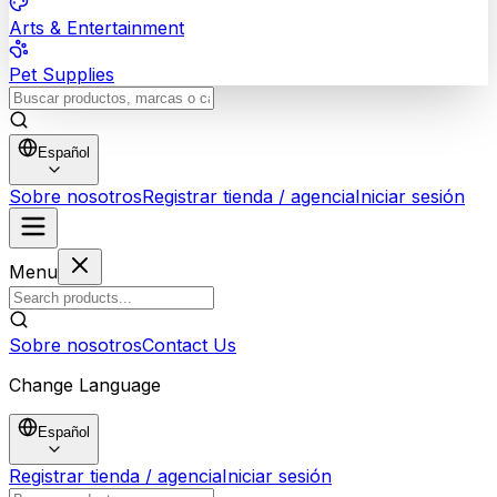
Arts & Entertainment
Pet Supplies
Español
Sobre nosotros
Registrar tienda / agencia
Iniciar sesión
Menu
Sobre nosotros
Contact Us
Change Language
Español
Registrar tienda / agencia
Iniciar sesión