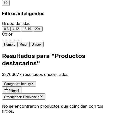
Filtros inteligentes
Grupo de edad
0-3
4-12
13-19
20+
Color
Hombre
Mujer
Unisex
Resultados para "Productos
destacados"
32706677
resultados encontrados
Categoría:: beauty
Filters
1
Ordenar por
:
Relevancia
No se encontraron productos que coincidan con tus
filtros.