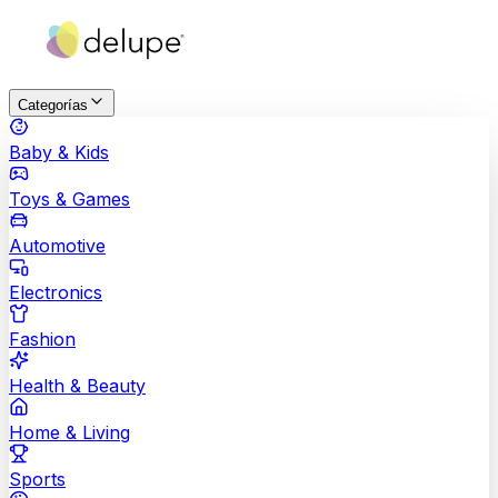
Categorías
Baby & Kids
Toys & Games
Automotive
Electronics
Fashion
Health & Beauty
Home & Living
Sports