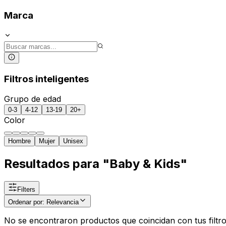
Marca
Filtros inteligentes
Grupo de edad
0-3
4-12
13-19
20+
Color
Hombre
Mujer
Unisex
Resultados para "Baby & Kids"
Filters
Ordenar por
:
Relevancia
No se encontraron productos que coincidan con tus filtro