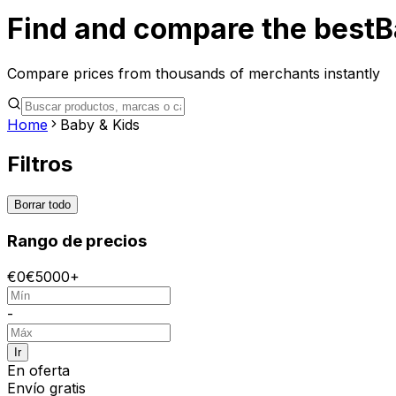
Find and compare the best
B
Compare prices from thousands of merchants instantly
Home
Baby & Kids
Filtros
Borrar todo
Rango de precios
€
0
€
5000+
-
Ir
En oferta
Envío gratis