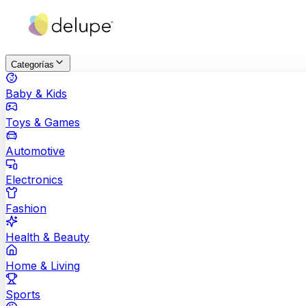
Categorías
Baby & Kids
Toys & Games
Automotive
Electronics
Fashion
Health & Beauty
Home & Living
Sports