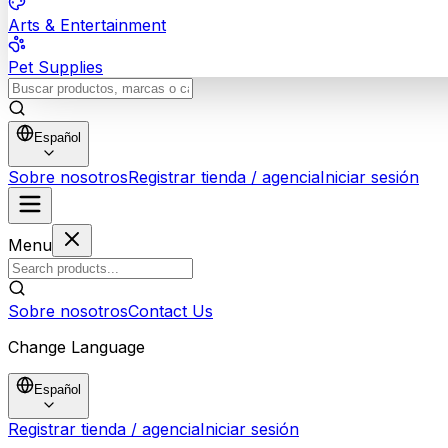
Arts & Entertainment
Pet Supplies
Español
Sobre nosotros
Registrar tienda / agencia
Iniciar sesión
Menu
Sobre nosotros
Contact Us
Change Language
Español
Registrar tienda / agencia
Iniciar sesión